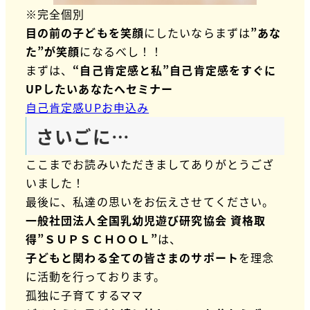
※完全個別
目の前の子どもを笑顔
にしたいならまずは
”あな
た”が笑顔
になるべし！！
まずは、
“自己肯定感と私”自己肯定感をすぐに
UPしたいあなたへセミナー
自己肯定感UPお申込み
さいごに…
ここまでお読みいただきましてありがとうござ
いました！
最後に、私達の思いをお伝えさせてください。
一般社団法人全国乳幼児遊び研究協会
資格取
得”ＳＵＰＳＣＨＯＯＬ”
は、
子どもと関わる全ての皆さまのサポート
を理念
に活動を行っております。
孤独に子育てするママ