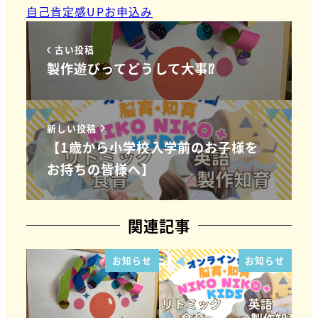
自己肯定感UPお申込み
古い投稿
製作遊びってどうして大事⁉
新しい投稿
【1歳から小学校入学前のお子様を
お持ちの皆様へ】
関連記事
お知らせ
お知らせ