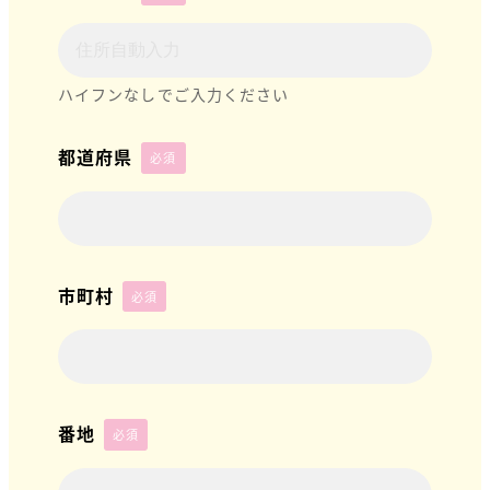
ハイフンなしでご入力ください
都道府県
必須
市町村
必須
番地
必須