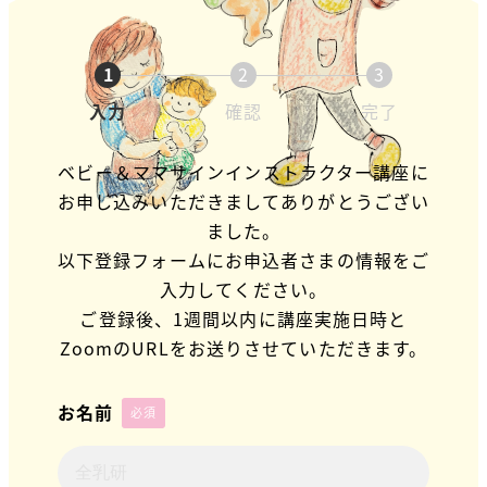
1
2
3
入力
確認
完了
ベビー＆ママサインインストラクター講座に
お申し込みいただきましてありがとうござい
ました。
以下登録フォームにお申込者さまの情報をご
入力してください。
ご登録後、1週間以内に講座実施日時と
ZoomのURLをお送りさせていただきます。
お名前
必須