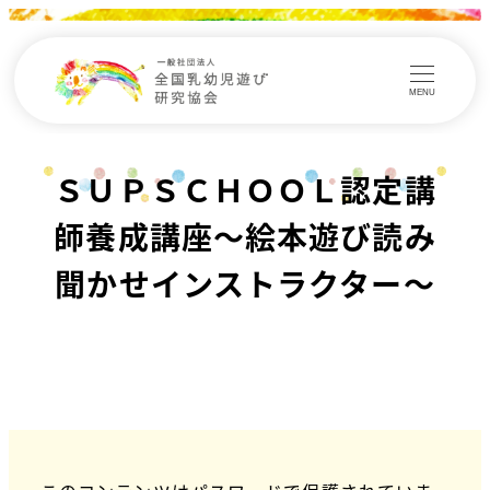
MENU
ＳＵＰＳＣＨＯＯＬ認定講
師養成講座～絵本遊び読み
聞かせインストラクター～