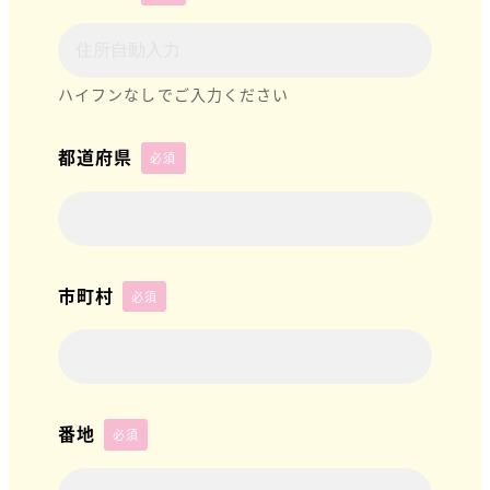
ハイフンなしでご入力ください
都道府県
必須
市町村
必須
番地
必須