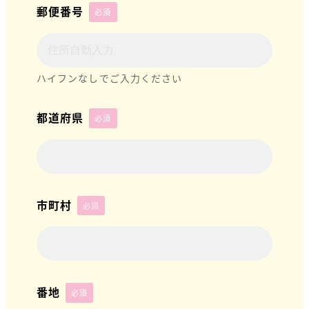
郵便番号
必須
ハイフンなしでご入力ください
都道府県
必須
市町村
必須
番地
必須