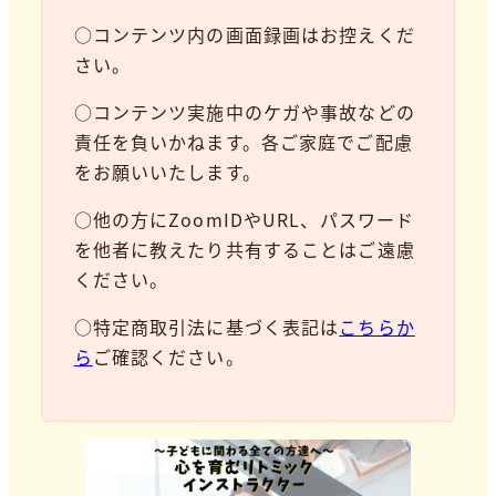
○コンテンツ内の画面録画はお控えくだ
さい。
○コンテンツ実施中のケガや事故などの
責任を負いかねます。各ご家庭でご配慮
をお願いいたします。
○他の方にZoomIDやURL、パスワード
を他者に教えたり共有することはご遠慮
ください。
○特定商取引法に基づく表記は
こちらか
ら
ご確認ください。