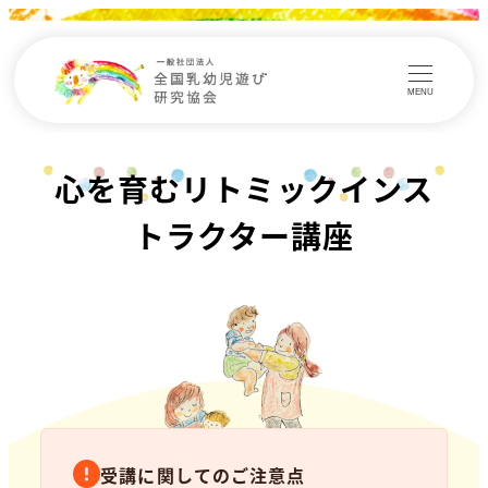
MENU
心を育むリトミックインス
トラクター講座
受講に関してのご注意点