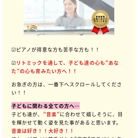
☑ピアノが得意な方も苦手な方も！！
☑
リトミックを通して、子ども達の心も”あな
た”の心も育みたい方へ
！！
お急ぎの方は、一番下へスクロールしてくださ
い！！
子どもに関わる全ての方へ…
子ども達が、
”音楽”
に合わせて嬉しそうに、目
を輝かせて動く姿を見た事があると思います。
音楽は好き！！大好き！！