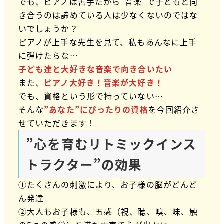
でも、ピアノは苦手だから”音楽”で子どもと向
き合うのは諦めている人は少なくないのではな
いでしょうか？
ピアノが上手な先生を見て、私もあんなに上手
に弾けたらな…
子ども達と大好きな音楽で向き合いたい
また、
ピアノ大好き！音楽が大好き！
でも、資格という形で持っていない…
そんな
”あなた”にぴったりの資格
を今回紹介さ
せていただきます！
”心を育むリトミックインス
トラクター”の効果
①たくさんの刺激により、お子様の脳がどんど
ん発達
②大人もお子様も、五感（視、聴、嗅、味、触