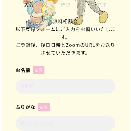
入力
確認
完了
無料相談会
以下登録フォームにご入力をお願いいたしま
す。
ご登録後、後日日時とZoomのURLをお送り
させていただきます。
お名前
必須
ふりがな
必須