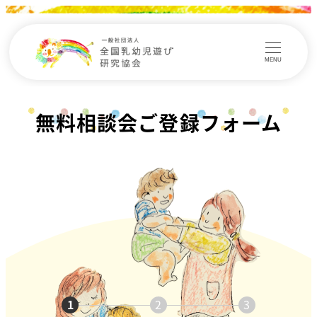
MENU
無料相談会ご登録フォーム
1
2
3