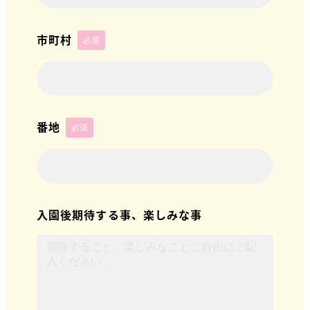
市町村
必須
番地
必須
入園後期待する事、楽しみな事