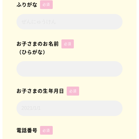
ふりがな
必須
お子さまのお名前
必須
（ひらがな）
お子さまの生年月日
必須
電話番号
必須