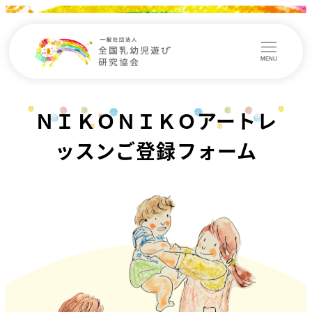
MENU
ＮＩＫＯＮＩＫＯアートレ
ッスンご登録フォーム