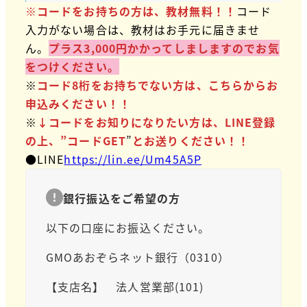
※コードをお持ちの方は、教材無料！！
コード
入力がない場合は、教材はお手元に届きませ
ん。
プラス3,000円かかってしましますのでお気
をつけください。
※
コード8桁をお持ちでない方は、こちらからお
申込みください！！
※
↓コードをお知りになりたい方は、LINE登録
の上、”コードGET
”
とお送りください！！
●LINE
https://lin.ee/Um45A5P
銀行振込をご希望の方
以下の口座にお振込ください。
GMOあおぞらネット銀行（0310）
【支店名】 法人営業部(101)