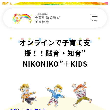
MENU
オンラインで子育て支
援！！脳育・知育”
NIKONIKO”＋KIDS