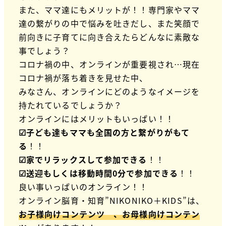
また、ママ達にもメリットが！！専門家やママ
達の繋がりの中で悩みを吐きだし、また笑顔で
前向きに子育てに向き合えたらどんなに素敵な
事でしょう？
コロナ禍の中、オンラインが重要視され…現在
コロナ禍が落ち着きを見せた中、
みなさん、オンラインにどのようなイメージを
持たれているでしょうか？
オンラインにはメリットもいっぱい！！
☑子ども達もママも全国の方と繋がりがもて
る
！！
☑家でリラックスして参加できる
！！
☑送迎もしくは移動時間0分で参加できる
！！
良い事いっぱいのオンライン！！
オンライン脳育・知育”NIKONIKO＋KIDS”は、
お子様向けコンテンツ 、お母様向けコンテン