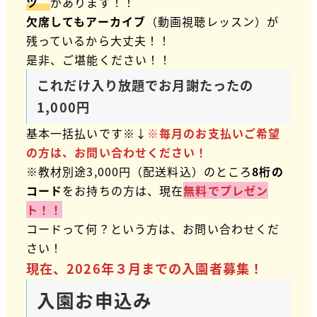
ツ
があります！！
欠席してもアーカイブ
（動画視聴レッスン）が
残っているから大丈夫！！
是非、ご堪能ください！！
これだけ入り放題でお月謝たったの
1,000円
基本一括払いです※↓
※毎月のお支払いご希望
の方は、お問い合わせください！
※教材別途3,000円（配送料込）のところ
8桁の
コード
をお持ちの方は、現在
無料でプレゼン
ト！！
コードって何？という方は、お問い合わせくだ
さい！
現在、2026年３月までの入園者募集！
入園お申込み