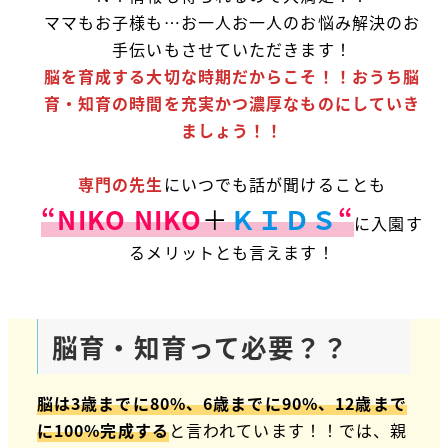
ママもお子様も…お一人お一人のお悩み解決のお
手伝いもさせていただきます！
脳を育成する大切な時期だからこそ！！おうち脳
育・知育の時間を充実かつ濃厚なものにしていき
ましょう！！
専門の先生
にいつでも話が聞けることも
“NIKO NIKO
＋
ＫＩＤＳ
“
に入園す
るメリットとも言えます！
脳育・知育って必要？？
脳は3歳までに80%、6歳までに90%、12歳まで
に100%完成する
と言われています！！では、親