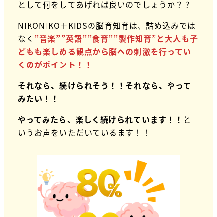
として何をしてあげれば良いのでしょうか？？
NIKONIKO＋KIDSの脳育知育は、詰め込みでは
なく
”音楽””英語””食育””製作知育”と大人も子
どもも楽しめる観点から脳への刺激を行ってい
くのがポイント！！
それなら、続けられそう！！それなら、やって
みたい！！
やってみたら、楽しく続けられています！！
と
いうお声をいただいているます！！