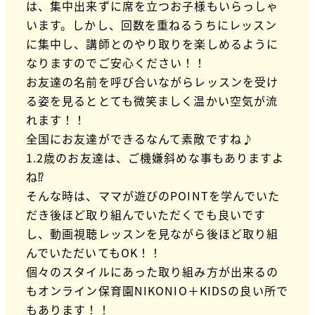
は、集中出来ずに席を立つお子様もいらっしゃ
います。しかし、回数を重ねるうちにレッスン
に集中し、講師とのやり取りを楽しめるように
なりますのでご安心ください！！
お友達の名前を呼び合いながらレッスンを受け
る姿を見るととても微笑ましく温かい空気が流
れます！！
全国にお友達ができるなんて素敵ですね♪
1.2歳のお友達は、ご機嫌斜めな事もありますよ
ね⁉
そんな時は、ママが遊びのPOINTを学んでいた
だき後ほど取り組んでいただくでも良いです
し、動画視聴レッスンを見ながら後ほど取り組
んでいただいてもOK！！
個々のスタイルにあった取り組み方が出来るの
もオンライン保育園NIKONIO＋KIDSの良い所で
もあります！！