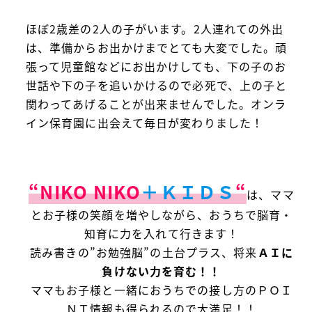
ほぼ2歳差の2人の子がいます。2人連れての外出
は、準備からお出かけまでとても大変でした。頑
張って児童館などにお出かけしても、下の子のお
世話や下の子を追いかけるので必死で、上の子と
関わってあげることが出来ませんでした。オンラ
イン保育園に出会えて毎日が変わりました！
“NIKO NIKO
＋
ＫＩＤＳ
“
は、ママ
とお子様の笑顔を増やしながら、おうちで脳育・
知育に力を入れて行きます！
読み書きの”お勉強脳”の土台プラス、将来
ＡＩに
負けない力を育む！！
ママもお子様と一緒におうちでの接し方のＰＯＩ
ＮＴ情報も得られるので大満足！！